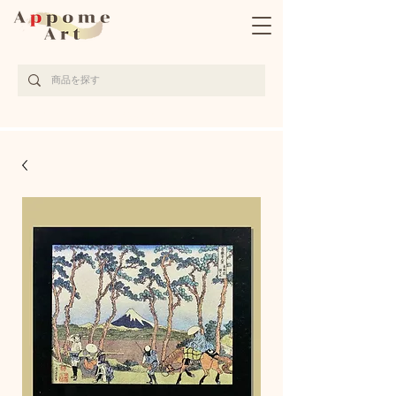
完全受注生産の京都西陣織アート作品サイト