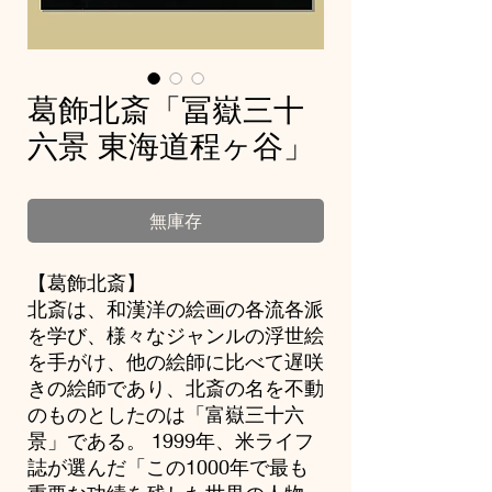
葛飾北斎「冨嶽三十
六景 東海道程ヶ谷」
無庫存
【葛飾北斎】
北斎は、和漢洋の絵画の各流各派
を学び、様々なジャンルの浮世絵
を手がけ、他の絵師に比べて遅咲
きの絵師であり、北斎の名を不動
のものとしたのは「富嶽三十六
景」である。 1999年、米ライフ
誌が選んだ「この1000年で最も