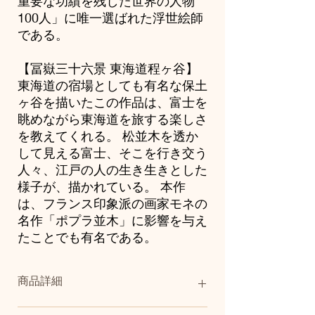
重要な功績を残した世界の人物
100人」に唯一選ばれた浮世絵師
である。
【冨嶽三十六景 東海道程ヶ谷】
東海道の宿場としても有名な保土
ヶ谷を描いたこの作品は、富士を
眺めながら東海道を旅する楽しさ
を教えてくれる。 松並木を透か
して見える富士、そこを行き交う
人々、江戸の人の生き生きとした
様子が、描かれている。 本作
は、フランス印象派の画家モネの
名作「ポプラ並木」に影響を与え
たことでも有名である。
商品詳細
サイズ：A3（作品本体）