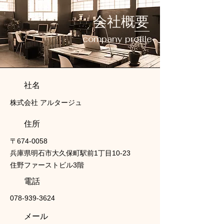
会社概要
company profile
社名
株式会社 アルタージュ
​住所
〒674-0058
兵庫県明石市大久保町駅前1丁目10-23
住野ファーストビル3階
電話
078-939-3624
メール