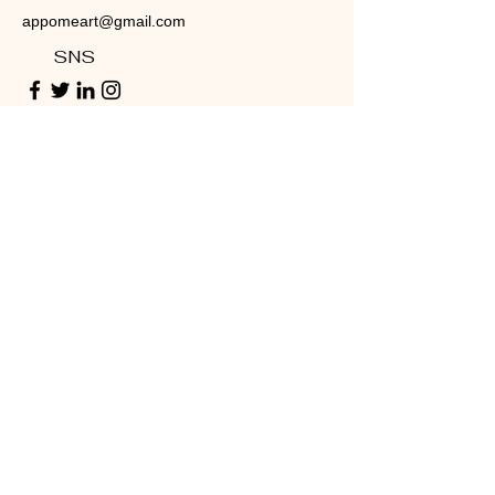
appomeart@gmail.com
SNS