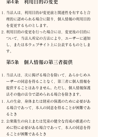
第4条 利用目的の変更
当法人は，利用目的が変更前と関連性を有すると合
理的に認められる場合に限り，個人情報の利用目的
を変更するものとします。
利用目的の変更を行った場合には，変更後の目的に
ついて，当法人所定の方法により，ユーザーに通知
し，または本ウェブサイト上に公表するものとしま
す。
第5条 個人情報の第三者提供
当法人は，次に掲げる場合を除いて，あらかじめユ
ーザーの同意を得ることなく，第三者に個人情報を
提供することはありません。ただし，個人情報保護
法その他の法令で認められる場合を除きます。
人の生命，身体または財産の保護のために必要があ
る場合であって，本人の同意を得ることが困難であ
るとき
公衆衛生の向上または児童の健全な育成の推進のた
めに特に必要がある場合であって，本人の同意を得
ることが困難であるとき