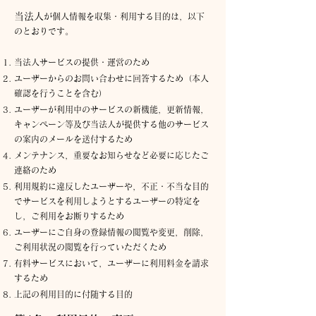
当法人
が個人情報を収集・利用する目的は，以下
のとおり
です。
当法人サービスの提供・運営のため
ユーザーからのお問い合わせに回答するため（本人
確認を行うことを含む）
ユーザーが利用中のサービスの新機能，更新情報，
キャンペーン等及
び当法人
が提供する他のサービス
の案内のメールを送付するため
メンテナンス，重要なお知らせなど必要に応じたご
連絡のため
利用規約に違反したユーザーや，不正・不当な目的
でサービスを利用しようとするユーザーの特定を
し，ご利用をお断りするため
ユーザーにご自身の登録情報の閲覧や変更，削除，
ご利用状況の閲覧を行っていただくため
有料サービスにおいて，ユーザーに利用料金を請求
するため
上記の利用目的に付随する目的