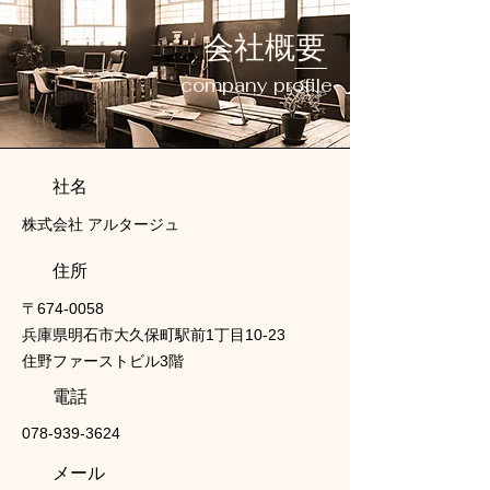
会社概要
company profile
社名
株式会社 アルタージュ
​住所
〒674-0058
兵庫県明石市大久保町駅前1丁目10-23
住野ファーストビル3階
電話
078-939-3624
メール