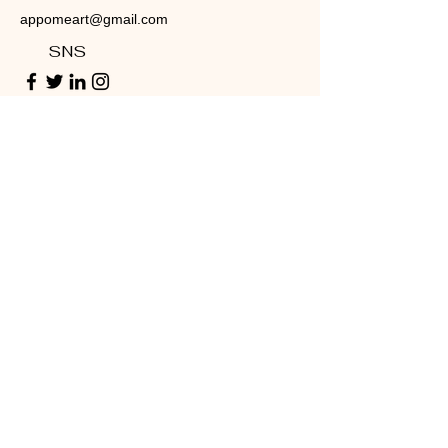
appomeart@gmail.com
SNS