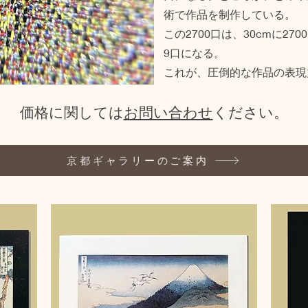
術で作品を制作している。
この2700口は、30cmに27
9口になる。
これが、圧倒的な作品の表現
価格に関しては
お問い合わせ
ください。
京都ギャラリーのご案内