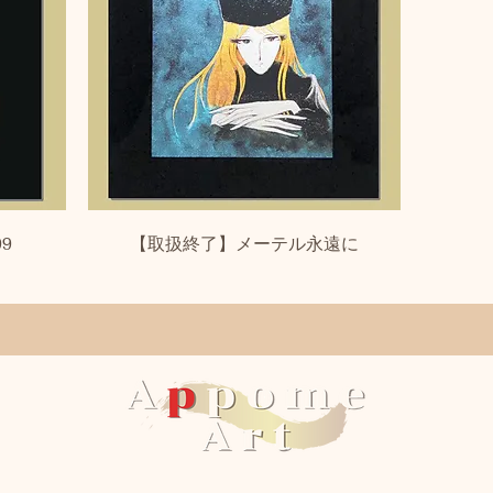
クイックビュー
9
【取扱終了】メーテル永遠に