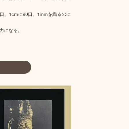
00口、1cmに90口、1mmを織るのに
力になる。