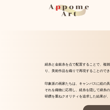
絹糸と金銀糸を点で配置することで、複雑
り、美術作品を織りで再現することのでき
印象派の画家たちは、キャンバスに絵の具
それを織物に応用し、経糸を隠して緯糸の
研鑽を重ねクオリティを追求した結果が、