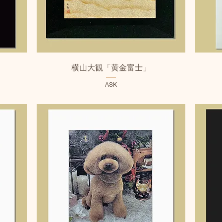
クイックビュー
横山大観「黄金富士」
ASK