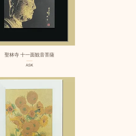
クイックビュー
聖林寺 十一面観音菩薩
ASK