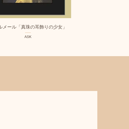
クイックビュー
ルメール「真珠の耳飾りの少女」
ASK