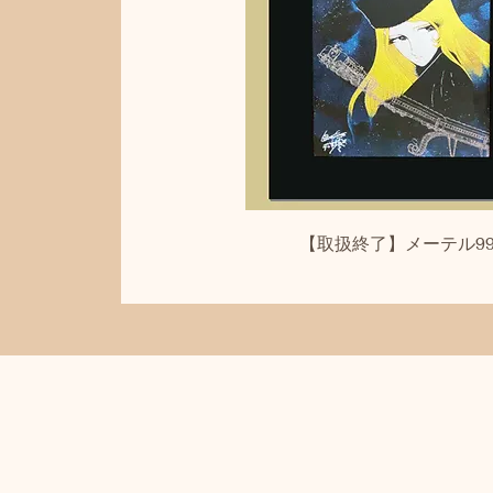
クイックビュー
【取扱終了】メーテル99