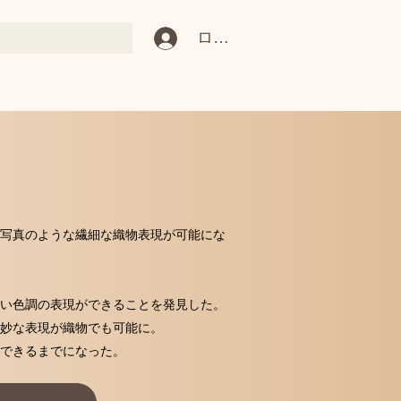
ログイン
写真のような繊細な織物表現が可能にな
い色調の表現ができることを発見した。
妙な表現が織物でも可能に。
できるまでになった。