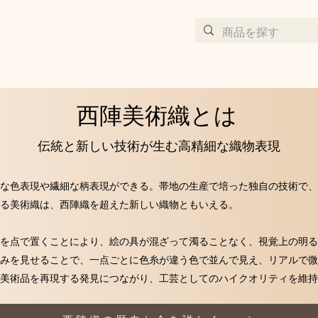
完全受注生産の京都西陣織アート作品サイト
西陣美術織とは
伝統と新しい技術が生む高精細な織物表現
な色表現や繊細な柄表現ができる。帯地の生産で培った独自の技術で、
る美術織は、西陣織を超えた新しい織物ともいえる。
を点で置くことにより、絵の具が混ざって濁ることなく、視覚上の明る
みを見せることで、一点ごとに色糸が違う色で並んで見え、リアルで微
美術品を再現する発見につながり、工芸としてのハイクオリティを維持