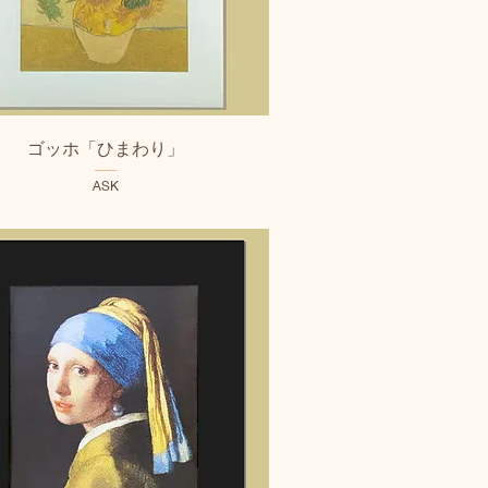
クイックビュー
ゴッホ「ひまわり」
ASK