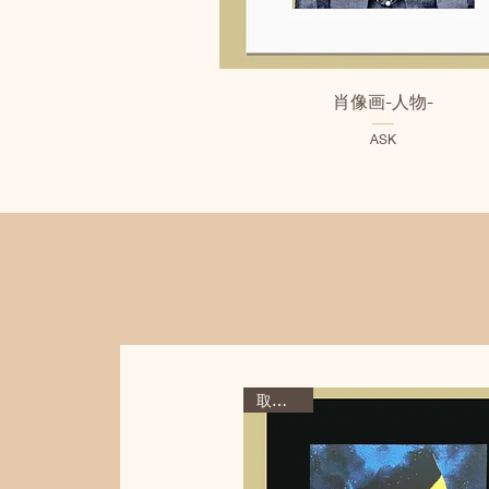
クイックビュー
肖像画-人物-
ASK
取扱終了