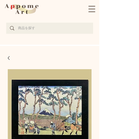
完全受注生産の京都西陣織アート作品サイト