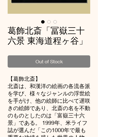
葛飾北斎「冨嶽三十
六景 東海道程ヶ谷」
Out of Stock
【葛飾北斎】
北斎は、和漢洋の絵画の各流各派
を学び、様々なジャンルの浮世絵
を手がけ、他の絵師に比べて遅咲
きの絵師であり、北斎の名を不動
のものとしたのは「富嶽三十六
景」である。 1999年、米ライフ
誌が選んだ「この1000年で最も