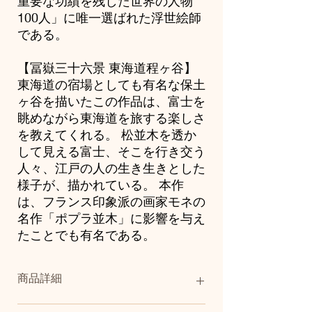
重要な功績を残した世界の人物
100人」に唯一選ばれた浮世絵師
である。
【冨嶽三十六景 東海道程ヶ谷】
東海道の宿場としても有名な保土
ヶ谷を描いたこの作品は、富士を
眺めながら東海道を旅する楽しさ
を教えてくれる。 松並木を透か
して見える富士、そこを行き交う
人々、江戸の人の生き生きとした
様子が、描かれている。 本作
は、フランス印象派の画家モネの
名作「ポプラ並木」に影響を与え
たことでも有名である。
商品詳細
サイズ：A3（作品本体）