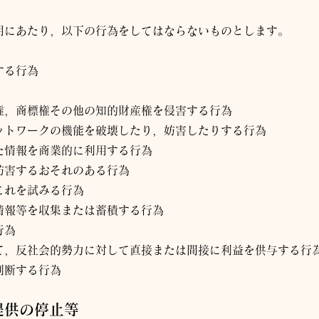
用にあたり，以下の行為をしてはならないものとします。
する行為
権，商標権その他の知的財産権を侵害する行為
ットワークの機能を破壊したり，妨害したりする行為
た情報を商業的に利用する行為
妨害するおそれのある行為
これを試みる行為
情報等を収集または蓄積する行為
行為
て，反社会的勢力に対して直接または間接に利益を供与する行
判断する行為
提供の停止等