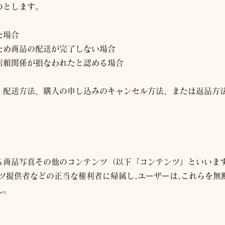
のとします。
た場合
ため商品の配送が完了しない場合
信頼関係が損なわれたと認める場合
，配送方法，購入の申し込みのキャンセル方法，または返品方
る商品写真その他のコンテンツ（以下「コンテンツ」といいま
ツ提供者などの正当な権利者に帰属し,ユーザーは,これらを無断
ん。