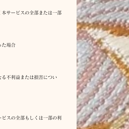
く本サービスの全部または一部
った場合
なる不利益または損害につい
ービスの全部もしくは一部の利