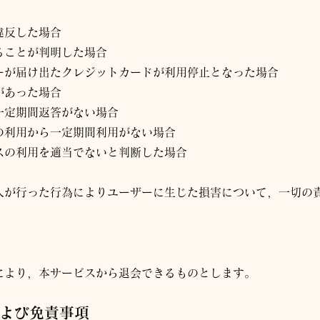
違反した場合
ることが判明した場合
ーが届け出たクレジットカードが利用停止となった場合
があった場合
一定期間返答がない場合
の利用から一定期間利用がない場合
スの利用を適当でないと判断した場合
人
が行った行為によりユーザーに生じた損害について，一切の
により，本サービスから退会できるものとします。
および免責事項