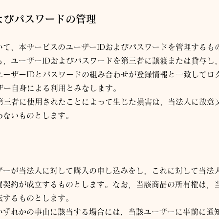
よびパスワードの管理
いて，本サービスのユーザーIDおよびパスワードを管理するも
も，ユーザーIDおよびパスワードを第三者に譲渡または貸与し
ユーザーIDとパスワードの組み合わせが登録情報と一致してロ
ザー自身による利用とみなします。
が第三者に使用されたことによって生じた損害は，当
法人
に故意
わないものとします。
ザーが当
法人
に対して購入の申し込みをし，これに対して当
法
買契約が成立するものとします。なお，当該商品の所有権は，
転するものとします。
いずれかの事由に該当する場合には，当該ユーザーに事前に通