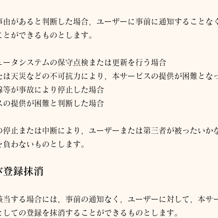
事由があると判断した場合，ユーザーに事前に通知することな
ことができるものとします。
ュータシステムの保守点検または更新を行う場合
たは天災などの不可抗力により，本サービスの提供が困難とな
線等が事故により停止した場合
スの提供が困難と判断した場合
の停止または中断により，ユーザーまたは第三者が被ったいか
を負わないものとします。
び登録抹消
該当する場合には，事前の通知なく，ユーザーに対して，本サ
としての登録を抹消することができるものとします。