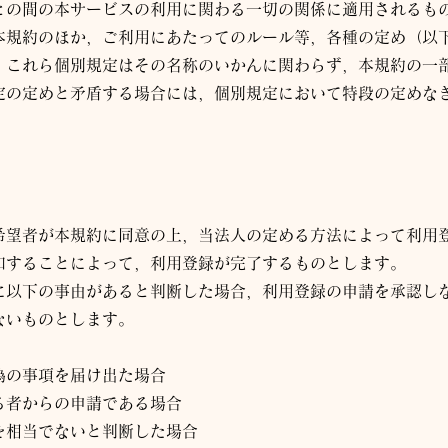
との間の本サービスの利用に関わる一切の関係に適用されるも
本規約のほか，ご利用にあたってのルール等，各種の定め（以下
。これら個別規定はその名称のいかんに関わらず，本規約の一
定の定めと矛盾する場合には，個別規定において特段の定めな
希望者が本規約に同意の上，当
法人
の定める方法によって利用
知することによって，利用登録が完了するものとします。
に以下の事由があると判断した場合，利用登録の申請を承認し
ないものとします。
偽の事項を届け出た場合
る者からの申請である場合
を相当でないと判断した場合