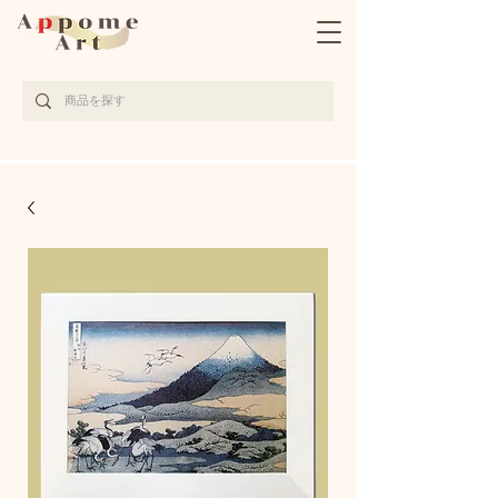
完全受注生産の京都西陣織アート作品サイト