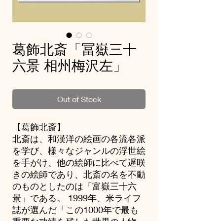
葛飾北斎「冨嶽三十
六景 相州梅沢左」
Out of Stock
【葛飾北斎】
北斎は、和漢洋の絵画の各流各派
を学び、様々なジャンルの浮世絵
を手がけ、他の絵師に比べて遅咲
きの絵師であり、北斎の名を不動
のものとしたのは「富嶽三十六
景」である。 1999年、米ライフ
誌が選んだ「この1000年で最も